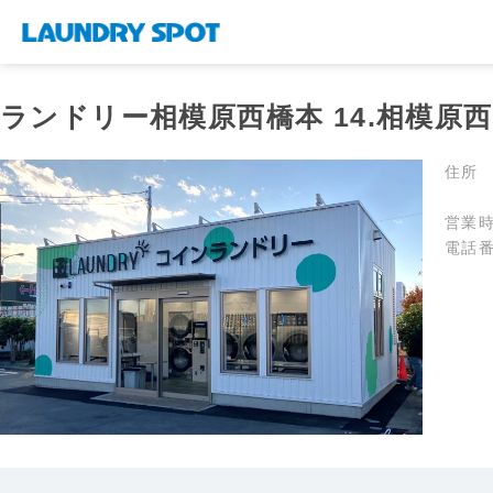
ランドリー相模原西橋本 14.相模原
住所
営業
電話