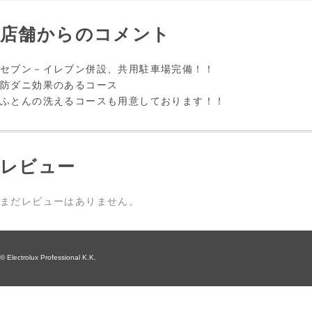
店舗からのコメント
セブン－イレブン併設、共用駐車場完備！！
防ダニ効果のあるコース
ふとんの洗えるコースも用意しております！！
レビュー
まだレビューはありません。
© Electrolux Professional K.K.