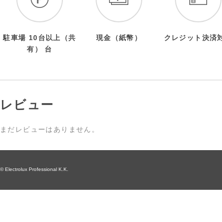
駐車場 10台以上（共
現金（紙幣）
クレジット決済
有） 台
レビュー
まだレビューはありません。
© Electrolux Professional K.K.