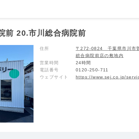
前 20.市川総合病院前
住所
〒272-0824 千葉県市
総合病院前店の敷地内
営業時間
24時間
電話番号
0120-250-711
ウェブサイト
https://www.sej.co.jp/serv