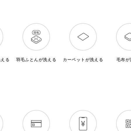
洗える
羽毛ふとんが洗える
カーペットが洗える
毛布が