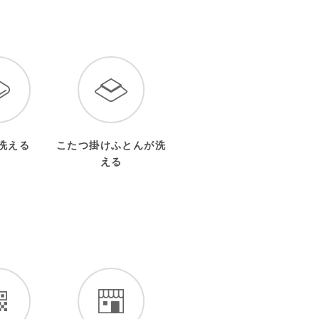
洗える
こたつ掛けふとんが洗
える