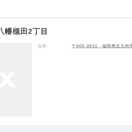
.八幡槻田2丁目
住所
〒805-0031 福岡県北九