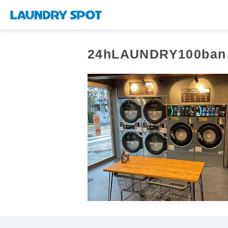
24hLAUNDRY100b